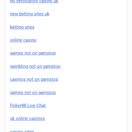
no verification casino uk
new betting sites uk
betting sites
online casino
games not on gamstop
gambling not on gamstop
casinos not on gamstop
games not on gamstop
Poker88 Live Chat
uk online casinos
casino sites