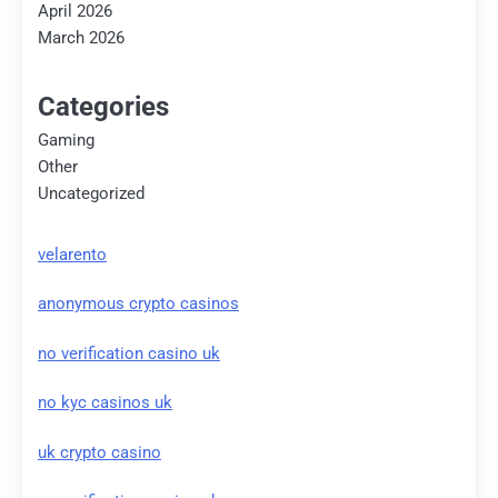
April 2026
March 2026
Categories
Gaming
Other
Uncategorized
velarento
anonymous crypto casinos
no verification casino uk
no kyc casinos uk
uk crypto casino